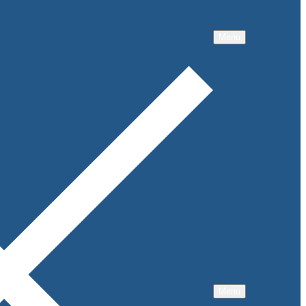
Menu
Menu