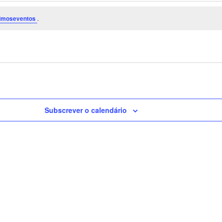
imoseventos
.
Subscrever o calendário