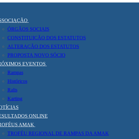
SSOCIAÇÃO
ÓRGÃOS SOCIAIS
CONSTITUIÇÃO DOS ESTATUTOS
ALTERAÇÃO DOS ESTATUTOS
PROPOSTA NOVO SÓCIO
RÓXIMOS EVENTOS
Rampas
Históricos
Ralis
Karting
OTÍCIAS
ESULTADOS ONLINE
ROFÉUS AMAK
TROFÉU REGIONAL DE RAMPAS DA AMAK