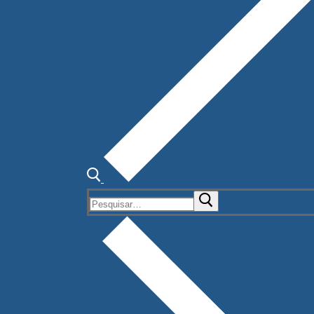
Pesquisar
por: