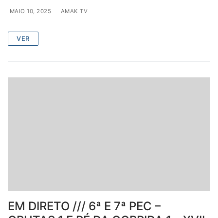
MAIO 10, 2025
AMAK TV
VER
EM DIRETO /// 6ª E 7ª PEC –