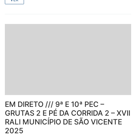
EM DIRETO /// 9ª E 10ª PEC –
GRUTAS 2 E PÉ DA CORRIDA 2 – XVII
RALI MUNICÍPIO DE SÃO VICENTE
2025