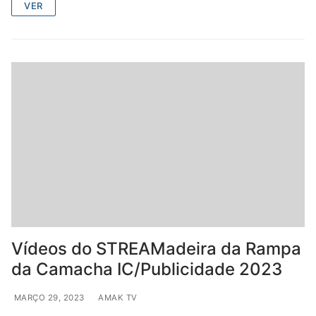
VER
Vídeos do STREAMadeira da Rampa
da Camacha IC/Publicidade 2023
MARÇO 29, 2023
AMAK TV