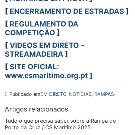
[
ENCERRAMENTO DE ESTRADAS
]
[
REGULAMENTO DA
COMPETIÇÃO
]
[
VIDEOS EM DIRETO –
STREAMADEIRA
]
[
SITE OFICIAL:
www.csmaritimo.org.pt
]
Publicado em
EM DIRETO
,
NOTÍCIAS
,
RAMPAS
Artigos relacionados
Tudo o que precisa saber sobre a Rampa do
Porto da Cruz / CS Marítimo 2025