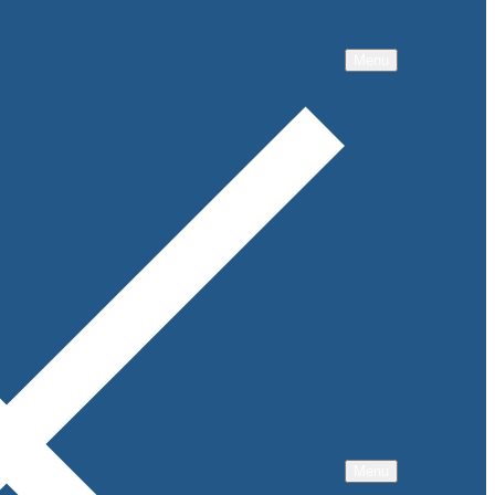
Menu
Menu