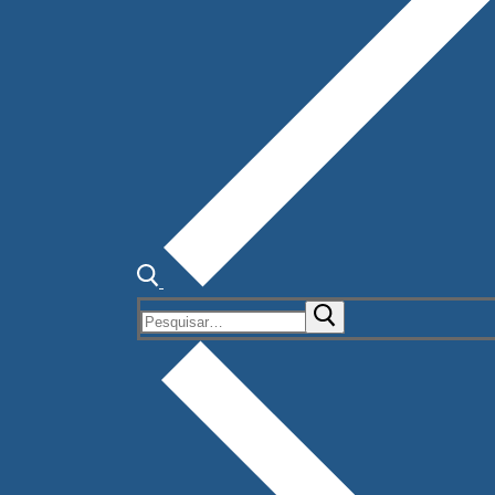
Pesquisar
por: