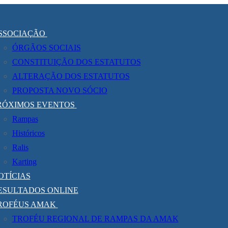
SSOCIAÇÃO
ÓRGÃOS SOCIAIS
CONSTITUIÇÃO DOS ESTATUTOS
ALTERAÇÃO DOS ESTATUTOS
PROPOSTA NOVO SÓCIO
RÓXIMOS EVENTOS
Rampas
Históricos
Ralis
Karting
OTÍCIAS
ESULTADOS ONLINE
ROFÉUS AMAK
TROFÉU REGIONAL DE RAMPAS DA AMAK