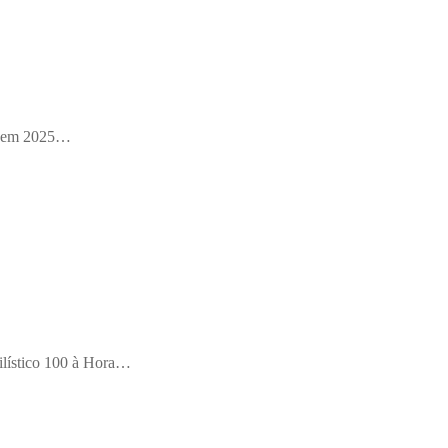
á em 2025…
ilístico 100 à Hora…