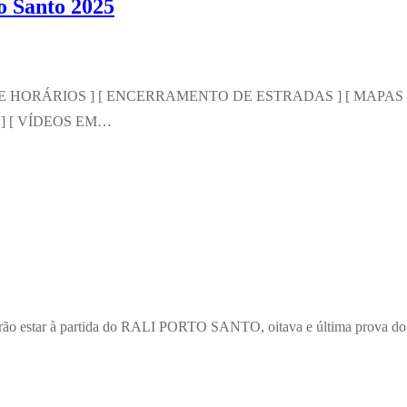
to Santo 2025
RIO E HORÁRIOS ] [ ENCERRAMENTO DE ESTRADAS ] [ MAP
3 ] [ VÍDEOS EM…
deverão estar à partida do RALI PORTO SANTO, oitava e última prova 