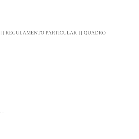
AS ] [ REGULAMENTO PARTICULAR ] [ QUADRO
do…