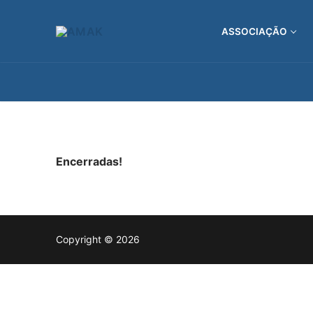
Saltar
para
ASSOCIAÇÃO
conteúdo
Encerradas!
Copyright © 2026