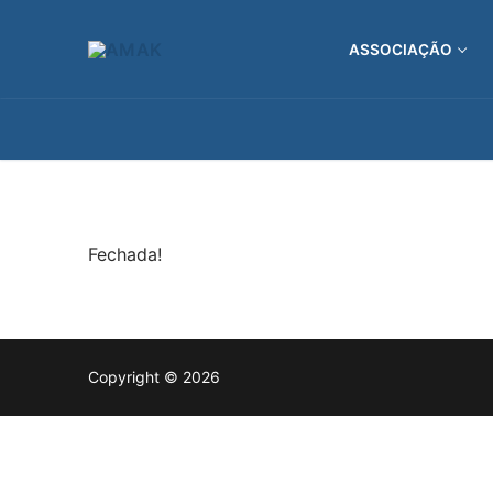
Saltar
para
ASSOCIAÇÃO
conteúdo
Fechada!
Copyright © 2026