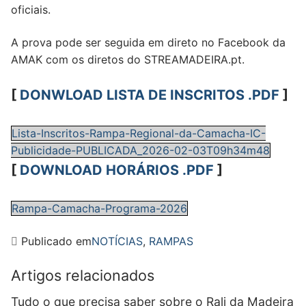
oficiais.
A prova pode ser seguida em direto no Facebook da
AMAK com os diretos do STREAMADEIRA.pt.
[
DONWLOAD LISTA DE INSCRITOS .PDF
]
Lista-Inscritos-Rampa-Regional-da-Camacha-IC-
Publicidade-PUBLICADA_2026-02-03T09h34m48
[
DOWNLOAD HORÁRIOS .PDF
]
Rampa-Camacha-Programa-2026
Publicado em
NOTÍCIAS
,
RAMPAS
Artigos relacionados
Tudo o que precisa saber sobre o Rali da Madeira