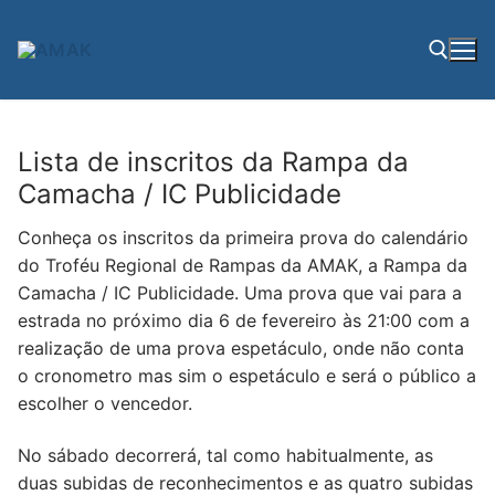
Saltar
para
conteúdo
Pesquisar por:
Lista de inscritos da Rampa da
Camacha / IC Publicidade
Conheça os inscritos da primeira prova do calendário
do Troféu Regional de Rampas da AMAK, a Rampa da
Camacha / IC Publicidade. Uma prova que vai para a
estrada no próximo dia 6 de fevereiro às 21:00 com a
realização de uma prova espetáculo, onde não conta
o cronometro mas sim o espetáculo e será o público a
escolher o vencedor.
No sábado decorrerá, tal como habitualmente, as
duas subidas de reconhecimentos e as quatro subidas