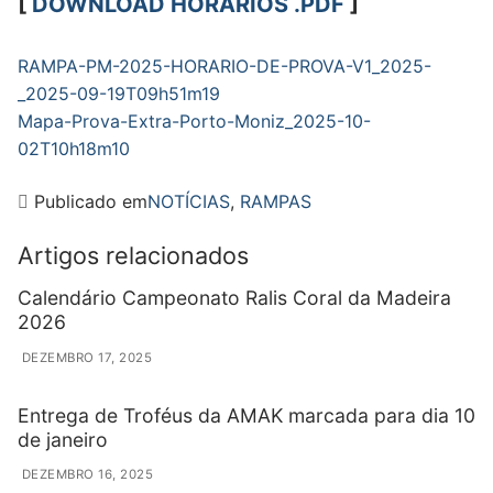
[
DOWNLOAD HORARIOS .PDF
]
RAMPA-PM-2025-HORARIO-DE-PROVA-V1_2025-
_2025-09-19T09h51m19
Mapa-Prova-Extra-Porto-Moniz_2025-10-
02T10h18m10
Publicado em
NOTÍCIAS
,
RAMPAS
Artigos relacionados
Calendário Campeonato Ralis Coral da Madeira
2026
DEZEMBRO 17, 2025
Entrega de Troféus da AMAK marcada para dia 10
de janeiro
DEZEMBRO 16, 2025