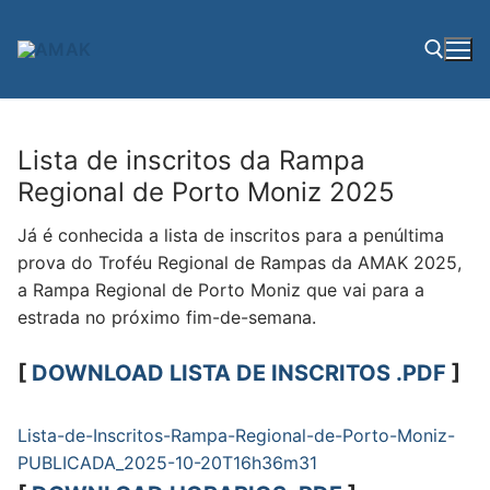
Saltar
para
conteúdo
Pesquisar por:
Lista de inscritos da Rampa
Regional de Porto Moniz 2025
Já é conhecida a lista de inscritos para a penúltima
prova do Troféu Regional de Rampas da AMAK 2025,
a Rampa Regional de Porto Moniz que vai para a
estrada no próximo fim-de-semana.
[
DOWNLOAD LISTA DE INSCRITOS .PDF
]
Lista-de-Inscritos-Rampa-Regional-de-Porto-Moniz-
PUBLICADA_2025-10-20T16h36m31