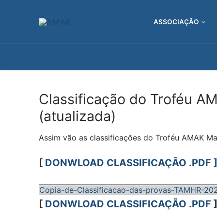
Saltar
para
ASSOCIAÇÃO
conteúdo
Classificação do Troféu AM
(atualizada)
Assim vão as classificações do Troféu AMAK Made
[
DONWLOAD CLASSIFICAÇÃO .PDF 
Copia-de-Classificacao-das-provas-TAMHR-2025
[
DONWLOAD CLASSIFICAÇÃO .PDF