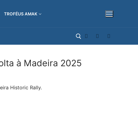
TROFÉUS AMAK
olta à Madeira 2025
Pesquisar por:
ra Historic Rally.