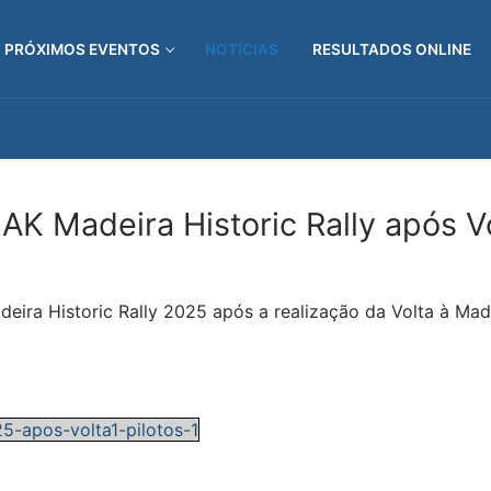
PRÓXIMOS EVENTOS
NOTÍCIAS
RESULTADOS ONLINE
AK Madeira Historic Rally após V
ira Historic Rally 2025 após a realização da Volta à Madei
]
-apos-volta1-pilotos-1
]