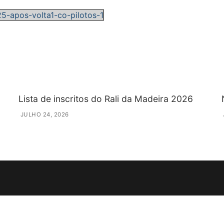
-apos-volta1-co-pilotos-1
Lista de inscritos do Rali da Madeira 2026
JULHO 24, 2026