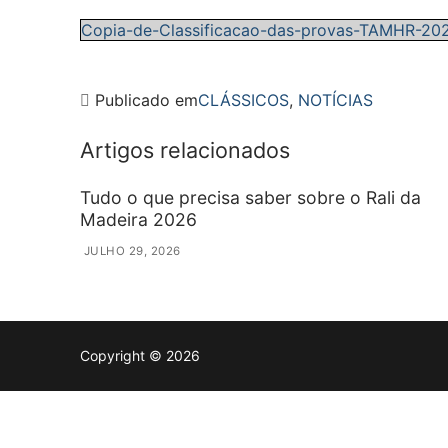
Copia-de-Classificacao-das-provas-TAMHR-2025
Publicado em
CLÁSSICOS
,
NOTÍCIAS
Artigos relacionados
Tudo o que precisa saber sobre o Rali da
Madeira 2026
JULHO 29, 2026
Copyright © 2026