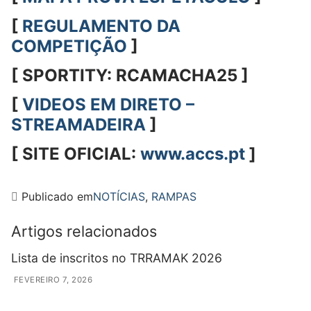
[
REGULAMENTO DA
COMPETIÇÃO
]
[ SPORTITY: RCAMACHA25 ]
[
VIDEOS EM DIRETO –
STREAMADEIRA
]
[ SITE OFICIAL:
www.accs.pt
]
Publicado em
NOTÍCIAS
,
RAMPAS
Artigos relacionados
Lista de inscritos no TRRAMAK 2026
FEVEREIRO 7, 2026