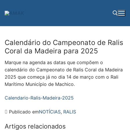
Saltar
para
conteúdo
Pesquisar por:
Calendário do Campeonato de Ralis
Coral da Madeira para 2025
Marque na agenda as datas que compõem o
calendário do Campeonato de Ralis Coral da Madeira
2025 que começa já no dia 14 de março com o Rali
Marítimo Município de Machico.
Calendario-Ralis-Madeira-2025
Publicado em
NOTÍCIAS
,
RALIS
Artigos relacionados