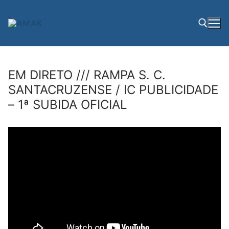
Saltar
para
conteúdo
Pesquisar por:
EM DIRETO /// RAMPA S. C.
SANTACRUZENSE / IC PUBLICIDADE
– 1ª SUBIDA OFICIAL