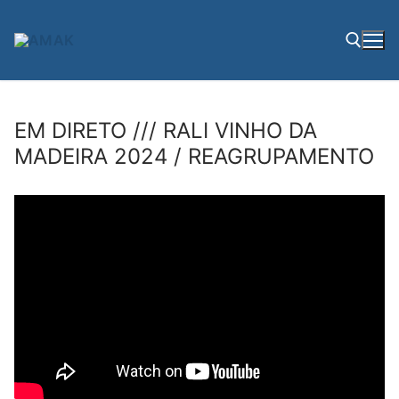
Saltar
para
conteúdo
Pesquisar por:
EM DIRETO /// RALI VINHO DA
MADEIRA 2024 / REAGRUPAMENTO