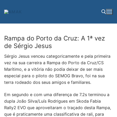
Saltar
para
conteúdo
Pesquisar por:
Rampa do Porto da Cruz: A 1ª vez
de Sérgio Jesus
Sérgio Jesus venceu categoricamente e pela primeira
vez na sua carreira a Rampa do Porto da Cruz/CS
Marítimo, e a vitória não podia deixar de ser mais
especial para o piloto do SEMOG Bravo, foi na sua
terra rodeado dos seus amigos e familiares.
Em segundo e com uma diferença de 7.2s terminou a
dupla João Silva/Luís Rodrigues em Skoda Fabia
Rally2 EVO que aproveitaram o traçado desta Rampa,
que é praticamente uma classificativa de rali, para