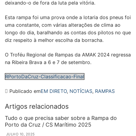
deixando-o de fora da luta pela vitória.
Esta rampa foi uma prova onde a lotaria dos pneus foi
uma constante, com várias alterações de clima ao
longo do dia, baralhando as contas dos pilotos no que
diz respeito à melhor escolha da borracha.
O Troféu Regional de Rampas da AMAK 2024 regressa
na Ribeira Brava a 6 e 7 de setembro.
RPortoDaCruz-Classificacao-Final
Publicado em
EM DIRETO
,
NOTÍCIAS
,
RAMPAS
Artigos relacionados
Tudo o que precisa saber sobre a Rampa do
Porto da Cruz / CS Marítimo 2025
JULHO 10, 2025