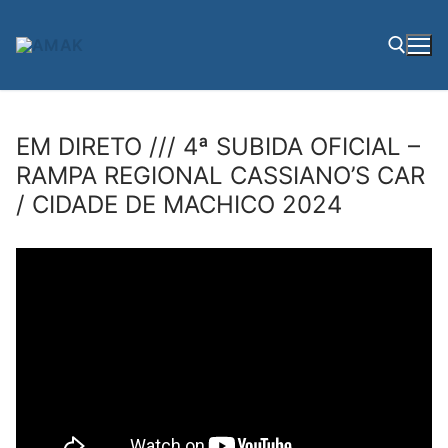
Saltar
para
conteúdo
Pesquisar por:
EM DIRETO /// 4ª SUBIDA OFICIAL –
RAMPA REGIONAL CASSIANO’S CAR
/ CIDADE DE MACHICO 2024