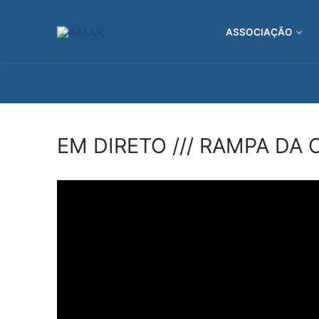
Saltar
para
ASSOCIAÇÃO
conteúdo
EM DIRETO /// RAMPA DA 