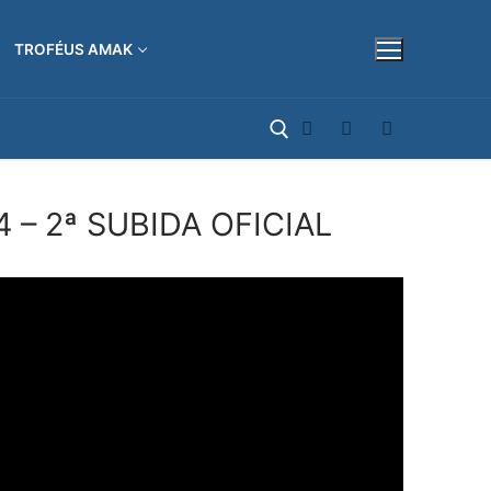
TROFÉUS AMAK
 – 2ª SUBIDA OFICIAL
Pesquisar por: