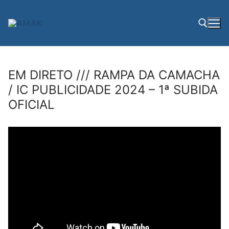
Saltar
para
conteúdo
Pesquisar por:
EM DIRETO /// RAMPA DA CAMACHA
/ IC PUBLICIDADE 2024 – 1ª SUBIDA
OFICIAL