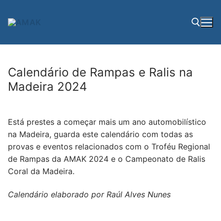
Saltar
para
conteúdo
Pesquisar por:
Calendário de Rampas e Ralis na
Madeira 2024
Está prestes a começar mais um ano automobilístico
na Madeira, guarda este calendário com todas as
provas e eventos relacionados com o Troféu Regional
de Rampas da AMAK 2024 e o Campeonato de Ralis
Coral da Madeira.
Calendário elaborado por Raúl Alves Nunes