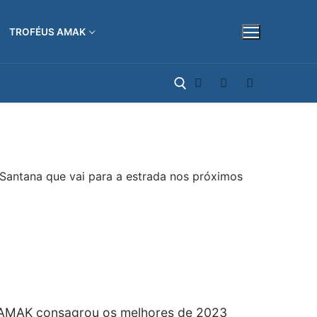
TROFÉUS AMAK
Pesquisar por:
l Santana que vai para a estrada nos próximos
AMAK consagrou os melhores de 2023