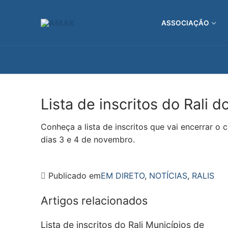
Saltar
para
ASSOCIAÇÃO
conteúdo
Lista de inscritos do Rali 
Conheça a lista de inscritos que vai encerrar o
dias 3 e 4 de novembro.
Publicado em
EM DIRETO
,
NOTÍCIAS
,
RALIS
Artigos relacionados
Lista de inscritos do Rali Municípios de