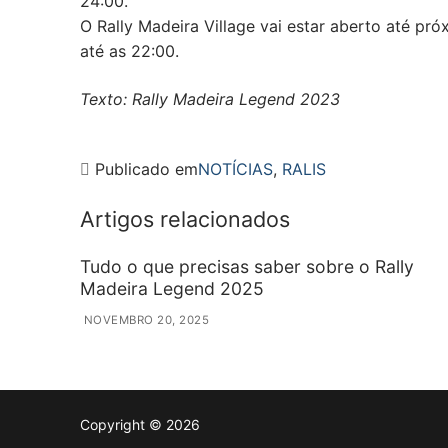
24:00.
O Rally Madeira Village vai estar aberto até p
até as 22:00.
Texto: Rally Madeira Legend 2023
Publicado em
NOTÍCIAS
,
RALIS
Artigos relacionados
Tudo o que precisas saber sobre o Rally
Madeira Legend 2025
NOVEMBRO 20, 2025
Copyright © 2026