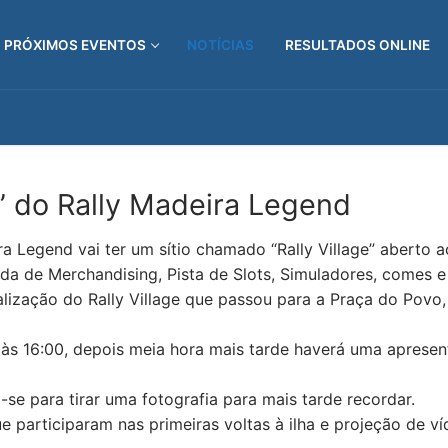
PRÓXIMOS EVENTOS
NOTÍCIAS
RESULTADOS ONLINE
” do Rally Madeira Legend
a Legend vai ter um sítio chamado “Rally Village” aberto 
nda de Merchandising, Pista de Slots, Simuladores, comes 
lização do Rally Village que passou para a Praça do Povo
 às 16:00, depois meia hora mais tarde haverá uma aprese
-se para tirar uma fotografia para mais tarde recordar.
participaram nas primeiras voltas à ilha e projeção de víd