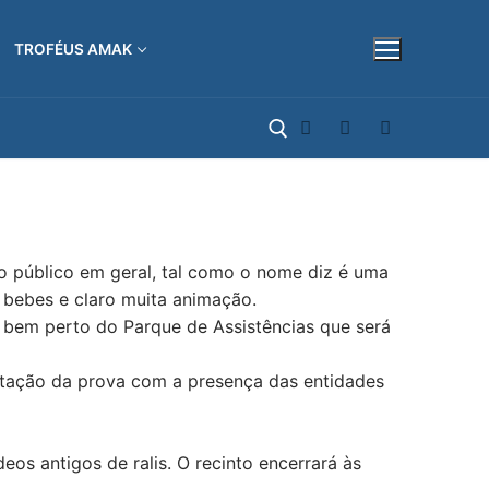
TROFÉUS AMAK
Pesquisar por:
ao público em geral, tal como o nome diz é uma
e bebes e claro muita animação.
, bem perto do Parque de Assistências que será
ntação da prova com a presença das entidades
eos antigos de ralis. O recinto encerrará às