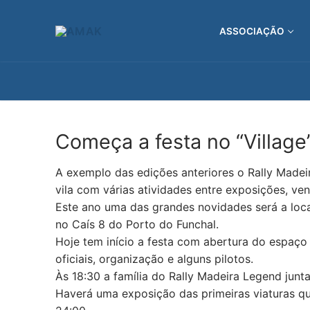
Saltar
para
ASSOCIAÇÃO
conteúdo
Começa a festa no “Village
A exemplo das edições anteriores o Rally Madeir
vila com várias atividades entre exposições, ve
Este ano uma das grandes novidades será a loca
no Caís 8 do Porto do Funchal.
Hoje tem início a festa com abertura do espaço
oficiais, organização e alguns pilotos.
Às 18:30 a família do Rally Madeira Legend junta
Haverá uma exposição das primeiras viaturas que 