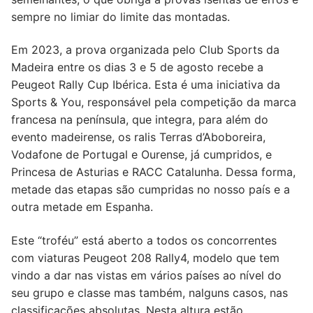
sempre no limiar do limite das montadas.
Em 2023, a prova organizada pelo Club Sports da
Madeira entre os dias 3 e 5 de agosto recebe a
Peugeot Rally Cup Ibérica. Esta é uma iniciativa da
Sports & You, responsável pela competição da marca
francesa na península, que integra, para além do
evento madeirense, os ralis Terras d’Aboboreira,
Vodafone de Portugal e Ourense, já cumpridos, e
Princesa de Asturias e RACC Catalunha. Dessa forma,
metade das etapas são cumpridas no nosso país e a
outra metade em Espanha.
Este “troféu” está aberto a todos os concorrentes
com viaturas Peugeot 208 Rally4, modelo que tem
vindo a dar nas vistas em vários países ao nível do
seu grupo e classe mas também, nalguns casos, nas
classificações absolutas. Nesta altura estão