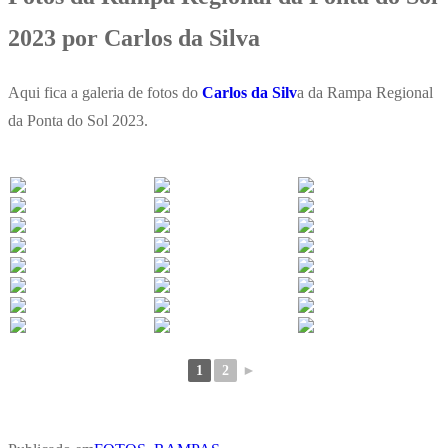
2023 por Carlos da Silva
Aqui fica a galeria de fotos do
Carlos da Silv
a da Rampa Regional
da Ponta do Sol 2023.
1
2
►