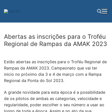
Saltar
para
conteúdo
Pesquisar por:
Abertas as inscrições para o Troféu
Regional de Rampas da AMAK 2023
Estão abertas as inscrições para o Troféu Regional de
Rampas da AMAK 2023. Campeonato que vai ter
inicio no próximo dia 3 e 4 de março com a Rampa
Regional da Ponta do Sol 2023.
A grande novidade para esta época é a possibilidade
de os pilotos de ambas as categorias, velocidade e
regularidade, poder escolher o seu número a usar ao
longo de toda a época. Assim e no ato da sua