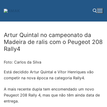
Saltar
para
conteúdo
Pesquisar por:
Artur Quintal no campeonato da
Madeira de ralis com o Peugeot 208
Rally4
Foto: Carlos da Silva
Está decidido Artur Quintal e Vítor Henriques vão
competir na nova época na categoria Rally4.
A mais recente dupla tem encomendado um novo
Peugeot 208 Rally 4, mas que não têm ainda data de
entrega.