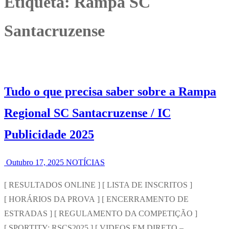
Etiqueta:
Rampa SC
Santacruzense
Tudo o que precisa saber sobre a Rampa
Regional SC Santacruzense / IC
Publicidade 2025
Outubro 17, 2025
NOTÍCIAS
[ RESULTADOS ONLINE ] [ LISTA DE INSCRITOS ]
[ HORÁRIOS DA PROVA ] [ ENCERRAMENTO DE
ESTRADAS ] [ REGULAMENTO DA COMPETIÇÃO ]
[ SPORTITY: RSCS2025 ] [ VIDEOS EM DIRETO –